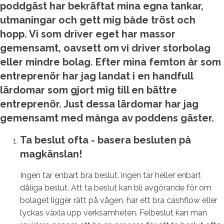
poddgäst har bekräftat mina egna tankar,
utmaningar och gett mig både tröst och
hopp. Vi som driver eget har massor
gemensamt, oavsett om vi driver storbolag
eller mindre bolag. Efter mina femton år som
entreprenör har jag landat i en handfull
lärdomar som gjort mig till en bättre
entreprenör. Just dessa lärdomar har jag
gemensamt med många av poddens gäster.
Ta beslut ofta - basera besluten på
magkänslan!
Ingen tar enbart bra beslut, ingen tar heller enbart
dåliga beslut. Att ta beslut kan bli avgörande för om
bolaget ligger rätt på vågen, har ett bra cashflow eller
lyckas växla upp verksamheten. Felbeslut kan man