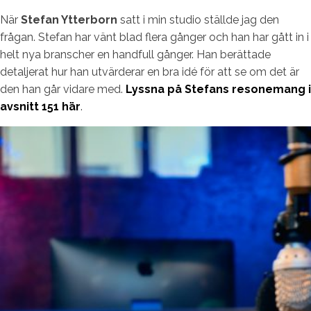
När
Stefan Ytterborn
satt i min studio ställde jag den
frågan. Stefan har vänt blad flera gånger och han har gått in i
helt nya branscher en handfull gånger. Han berättade
detaljerat hur han utvärderar en bra idé för att se om det är
den han går vidare med.
Lyssna på Stefans resonemang i
avsnitt 151 här
.