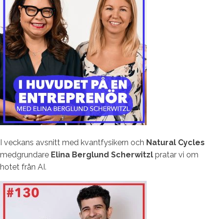
I veckans avsnitt med kvantfysikern och
Natural Cycles
medgrundare
Elina Berglund Scherwitzl
pratar vi om
hotet från AI.