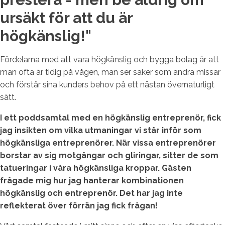
ursäkt för att du är
högkänslig!"
Fördelarna med att vara högkänslig och bygga bolag är att
man ofta är tidig på vågen, man ser saker som andra missar
och förstår sina kunders behov på ett nästan övernaturligt
sätt.
I ett poddsamtal med en högkänslig entreprenör, fick
jag insikten om vilka utmaningar vi står inför som
högkänsliga entreprenörer. När vissa entreprenörer
borstar av sig motgångar och gliringar, sitter de som
tatueringar i våra högkänsliga kroppar. Gästen
frågade mig hur jag hanterar kombinationen
högkänslig och entreprenör. Det har jag inte
reflekterat över förrän jag fick frågan!