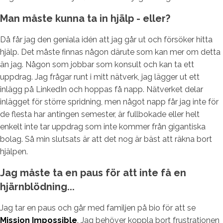
Man måste kunna ta in hjälp - eller?
Då får jag den geniala idén att jag går ut och försöker hitta
hjälp. Det måste finnas någon därute som kan mer om detta
än jag. Någon som jobbar som konsult och kan ta ett
uppdrag. Jag frågar runt i mitt nätverk, jag lägger ut ett
inlägg på LinkedIn och hoppas få napp. Nätverket delar
inlägget för större spridning, men något napp får jag inte för
de flesta har antingen semester, är fullbokade eller helt
enkelt inte tar uppdrag som inte kommer från gigantiska
bolag. Så min slutsats är att det nog är bäst att räkna bort
hjälpen.
Jag måste ta en paus för att inte få en
hjärnblödning...
Jag tar en paus och går med familjen på bio för att se
Mission Impossible
. Jag behöver koppla bort frustrationen