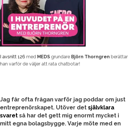
I avsnitt 126
med
MEDS
grundare
Björn Thorngren
berättar
han varför de väljer att rata chatbotar!
Jag får ofta frågan varför jag poddar om just
entreprenörskapet. Utöver det
självklara
svaret
så har det gett mig enormt mycket i
mitt egna bolagsbygge. Varje möte med en