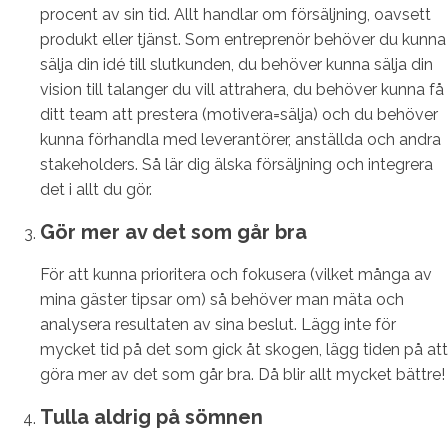
procent av sin tid. Allt handlar om försäljning, oavsett
produkt eller tjänst. Som entreprenör behöver du kunna
sälja din idé till slutkunden, du behöver kunna sälja din
vision till talanger du vill attrahera, du behöver kunna få
ditt team att prestera (motivera=sälja) och du behöver
kunna förhandla med leverantörer, anställda och andra
stakeholders. Så lär dig älska försäljning och integrera
det i allt du gör.
Gör mer av det som går bra
För att kunna prioritera och fokusera (vilket många av
mina gäster tipsar om) så behöver man mäta och
analysera resultaten av sina beslut. Lägg inte för
mycket tid på det som gick åt skogen, lägg tiden på att
göra mer av det som går bra. Då blir allt mycket bättre!
Tulla aldrig på sömnen