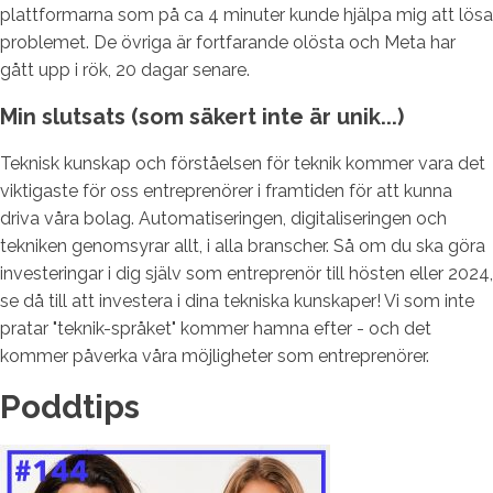
plattformarna som på ca 4 minuter kunde hjälpa mig att lösa
problemet. De övriga är fortfarande olösta och Meta har
gått upp i rök, 20 dagar senare.
Min slutsats (som säkert inte är unik...)
Teknisk kunskap och förståelsen för teknik kommer vara det
viktigaste för oss entreprenörer i framtiden för att kunna
driva våra bolag. Automatiseringen, digitaliseringen och
tekniken genomsyrar allt, i alla branscher. Så om du ska göra
investeringar i dig själv som entreprenör till hösten eller 2024,
se då till att investera i dina tekniska kunskaper! Vi som inte
pratar "teknik-språket" kommer hamna efter - och det
kommer påverka våra möjligheter som entreprenörer.
Poddtips