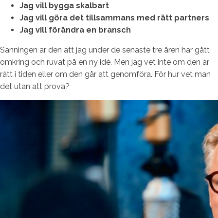
Jag vill bygga skalbart
Jag vill göra det tillsammans med rätt partners
Jag vill förändra en bransch
Sanningen är den att jag under de senaste tre åren har gått
omkring och ruvat på en ny idé. Men jag vet inte om den är
rätt i tiden eller om den går att genomföra. För hur vet man
det utan att prova?