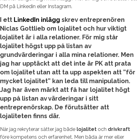
DM på Linkedin eller Instagram.
I ett
LinkedIn inlägg
skrev entreprenören
Niclas Gottlieb om lojalitet och hur viktigt
lojalitet är i alla relationer. För mig står
lojalitet högst upp på listan av
grundvärderingar i alla mina relationer. Men
jag har upptäckt att det inte är PK att prata
om lojalitet utan att ta upp aspekten att ”för
mycket lojalitet” kan leda till manipulation.
Jag har även märkt att få har lojalitet högt
upp på listan av värderingar i sitt
entreprenörskap. De förutsätter att
lojaliteten finns där.
När jag rekryterar sätter jag både
lojalitet
och
drivkraft
före kompetens och erfarenhet. Men båda är mer eller