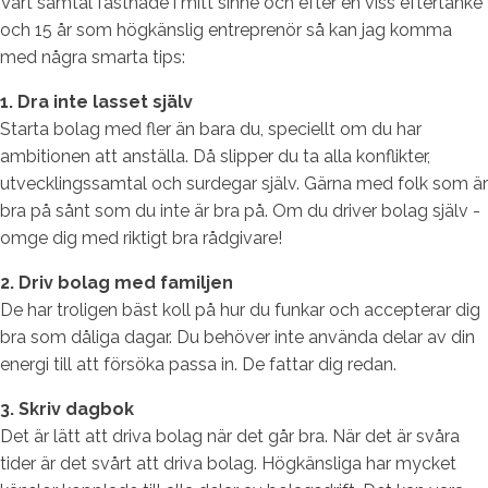
Vårt samtal fastnade i mitt sinne och efter en viss eftertanke
och 15 år som högkänslig entreprenör så kan jag komma
med några smarta tips:
1. Dra inte lasset själv
Starta bolag med fler än bara du, speciellt om du har
ambitionen att anställa. Då slipper du ta alla konflikter,
utvecklingssamtal och surdegar själv. Gärna med folk som är
bra på sånt som du inte är bra på. Om du driver bolag själv -
omge dig med riktigt bra rådgivare!
2. Driv bolag med familjen
De har troligen bäst koll på hur du funkar och accepterar dig
bra som dåliga dagar. Du behöver inte använda delar av din
energi till att försöka passa in. De fattar dig redan.
3. Skriv dagbok
Det är lätt att driva bolag när det går bra. När det är svåra
tider är det svårt att driva bolag. Högkänsliga har mycket