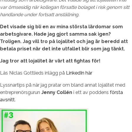
var ömsesidig när kollegan försatte bolaget i risk genom sitt
handlande under fortsatt anställning.
Det visade sig bli en av mina största lärdomar som
arbetsgivare. Hade jag gjort samma sak igen?
Troligen. Jag vill tro på lojalitet och jag är beredd att
betala priset när det inte utfallet blir som jag tänkt.
Jag tror att lojalitet är värt att fightas för!
Läs Niclas Gottlieds inlägg på
LinkedIn här
Lyssnartips på när jag pratar om bland annat lojalitet med
entreprenörsgurun
Jenny Collén
i ett av poddens
första
avsnitt
.