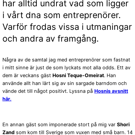
har alltid undrat vad som ligger
i vårt dna som entreprenörer.
Varför frodas vissa i utmaningar
och andra av framgång.
Några av de samtal jag med entreprenörer som fastnat
i mitt sinne är just de som lyckats mot alla odds. Ett av
dem är veckans gäst
Hosni Teque-Omeirat
. Han
använde allt han lärt sig av sin sargade barndom och
vände det till något positivt. Lyssna på
Hosnis avsnitt
här.
En annan gäst som imponerade stort på mig var
Shori
Zand
som kom till Sverige som vuxen med små barn. 14