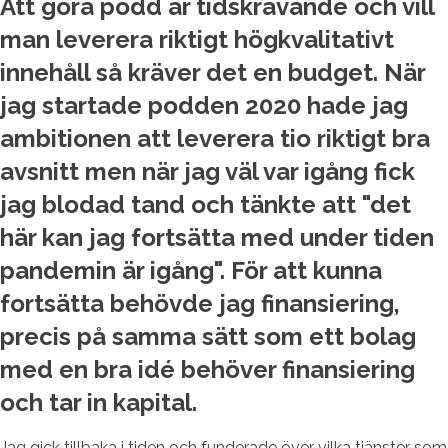
Att göra podd är tidskrävande och vill
man leverera riktigt högkvalitativt
innehåll så kräver det en budget. När
jag startade podden 2020 hade jag
ambitionen att leverera tio riktigt bra
avsnitt men när jag väl var igång fick
jag blodad tand och tänkte att "det
här kan jag fortsätta med under tiden
pandemin är igång". För att kunna
fortsätta behövde jag finansiering,
precis på samma sätt som ett bolag
med en bra idé behöver finansiering
och tar in kapital.
Jag gick tillbaka i tiden och funderade över vilka tjänster som