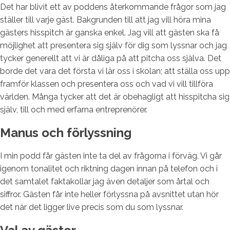
Det har blivit ett av poddens återkommande frågor som jag
ställer till varje gäst. Bakgrunden till att jag vill höra mina
gästers hisspitch är ganska enkel. Jag vill att gästen ska få
möjlighet att presentera sig själv för dig som lyssnar och jag
tycker generellt att vi är dåliga på att pitcha oss själva. Det
borde det vara det första vi lär oss i skolan; att ställa oss upp
framför klassen och presentera oss och vad vi vill tillföra
världen. Många tycker att det är obehagligt att hisspitcha sig
själv, till och med erfarna entreprenörer.
Manus och förlyssning
I min podd får gästen inte ta del av frågorna i förväg. Vi går
igenom tonalitet och riktning dagen innan på telefon och i
det samtalet faktakollar jag även detaljer som årtal och
siffror. Gästen får inte heller förlyssna på avsnittet utan hör
det när det ligger live precis som du som lyssnar.