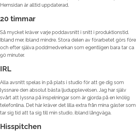
Hemsidan är alltid uppdaterad.
20 timmar
Så mycket kräver varje poddavsnitt i snitt i produktionstid.
Ibland mer, ibland mindre. Stora delen av förarbetet görs före
och efter själva poddmedverkan som egentligen bara tar ca
90 minuter.
IRL
Alla avsnitt spelas in på plats i studio för att ge dig som
lyssnare den absolut bästa ljudupplevelsen. Jag har själv
svårt att lyssna på inspelningar som är gjorda på en knölig
telefonlina. Det här kräver det lilla extra från mina gäster som
tar sig tid att ta sig till min studio, ibland långväga.
Hisspitchen