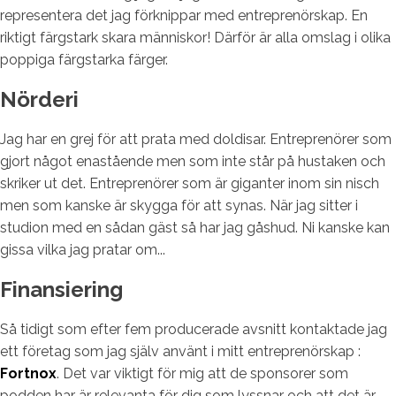
representera det jag förknippar med entreprenörskap. En
riktigt färgstark skara människor! Därför är alla omslag i olika
poppiga färgstarka färger.
Nörderi
Jag har en grej för att prata med doldisar. Entreprenörer som
gjort något enastående men som inte står på hustaken och
skriker ut det. Entreprenörer som är giganter inom sin nisch
men som kanske är skygga för att synas. När jag sitter i
studion med en sådan gäst så har jag gåshud. Ni kanske kan
gissa vilka jag pratar om...
Finansiering
Så tidigt som efter fem producerade avsnitt kontaktade jag
ett företag som jag själv använt i mitt entreprenörskap :
Fortnox
. Det var viktigt för mig att de sponsorer som
podden har är relevanta för dig som lyssnar och att det är