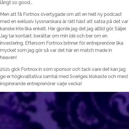
långt so good...
Men att få Fortnox övertygade om att en helt ny podcast
med en exklusiv lyssnarskara är rätt häst att satsa på det var
kanske inte lika enkelt. Här gjorde jag det jag alltid gör. Säljer.
Jag tar kontakt, berättar om min idé och ber om en
investering. Eftersom Fortnox brinner för entreprenörer lika
mycket som jag gör så var det här en match made in
heaven!
2021 gick Fortnox in som sponsor och tack vare det kan jag
ge er högkvalitativa samtal med Sveriges klokaste och mest
inspirerande entreprenörer varje vecka!