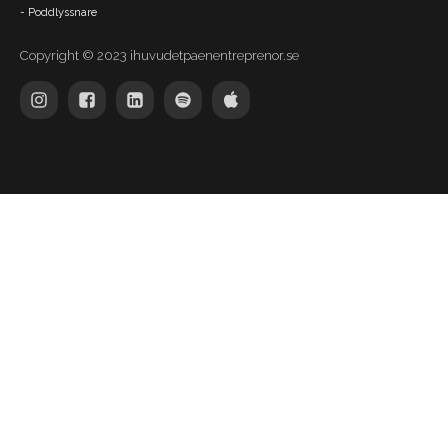
- Poddlyssnare
Copyright © 2023 ihuvudetpaenentreprenor.se