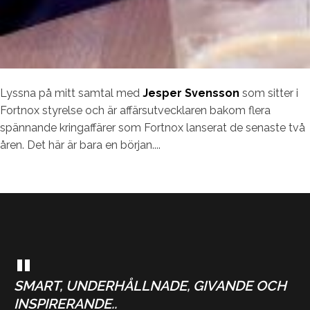
Lyssna på mitt samtal med
Jesper Svensson
som sitter i
Fortnox styrelse och är affärsutvecklaren bakom flera
spännande kringaffärer som Fortnox lanserat de senaste två
åren. Det här är bara en början....
"
SMART, UNDERHÅLLNADE, GIVANDE OCH
INSPIRERANDE..