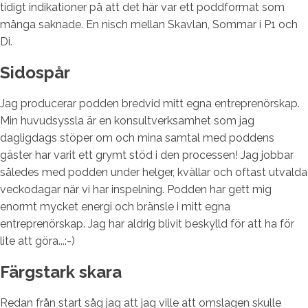
tidigt indikationer på att det här var ett poddformat som
många saknade. En nisch mellan Skavlan, Sommar i P1 och
Di.
Sidospår
Jag producerar podden bredvid mitt egna entreprenörskap.
Min huvudsyssla är en konsultverksamhet som jag
dagligdags stöper om och mina samtal med poddens
gäster har varit ett grymt stöd i den processen! Jag jobbar
således med podden under helger, kvällar och oftast utvalda
veckodagar när vi har inspelning. Podden har gett mig
enormt mycket energi och bränsle i mitt egna
entreprenörskap. Jag har aldrig blivit beskylld för att ha för
lite att göra...:-)
Färgstark skara
Redan från start såg jag att jag ville att omslagen skulle