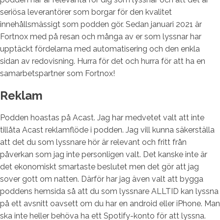
seriösa leverantörer som borgar för den kvalitet
innehållsmässigt som podden gör. Sedan januari 2021 är
Fortnox med på resan och många av er som lyssnar har
upptäckt fördelarna med automatisering och den enkla
sidan av redovisning. Hurra för det och hurra för att ha en
samarbetspartner som Fortnox!
Reklam
Podden hoastas på Acast. Jag har medvetet valt att inte
tillåta Acast reklamflöde i podden. Jag vill kunna säkerställa
att det du som lyssnare hör är relevant och fritt från
påverkan som jag inte personligen valt. Det kanske inte är
det ekonomiskt smartaste beslutet men det gör att jag
sover gott om natten. Därför har jag även valt att bygga
poddens hemsida så att du som lyssnare ALLTID kan lyssna
på ett avsnitt oavsett om du har en android eller iPhone. Man
ska inte heller behöva ha ett Spotify-konto för att lyssna.