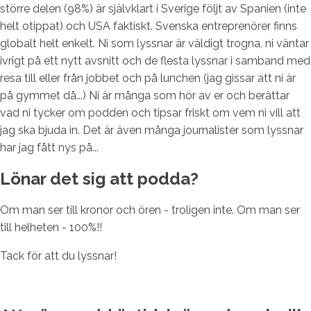
större delen (98%) är självklart i Sverige följt av Spanien (inte
helt otippat) och USA faktiskt. Svenska entreprenörer finns
globalt helt enkelt. Ni som lyssnar är väldigt trogna, ni väntar
ivrigt på ett nytt avsnitt och de flesta lyssnar i samband med
resa till eller från jobbet och på lunchen (jag gissar att ni är
på gymmet då...) Ni är många som hör av er och berättar
vad ni tycker om podden och tipsar friskt om vem ni vill att
jag ska bjuda in. Det är även många journalister som lyssnar
har jag fått nys på...
Lönar det sig att podda?
Om man ser till kronor och ören - troligen inte. Om man ser
till helheten - 100%!!
Tack för att du lyssnar!