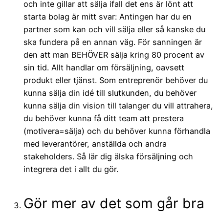
och inte gillar att sälja ifall det ens är lönt att
starta bolag är mitt svar: Antingen har du en
partner som kan och vill sälja eller så kanske du
ska fundera på en annan väg. För sanningen är
den att man BEHÖVER sälja kring 80 procent av
sin tid. Allt handlar om försäljning, oavsett
produkt eller tjänst. Som entreprenör behöver du
kunna sälja din idé till slutkunden, du behöver
kunna sälja din vision till talanger du vill attrahera,
du behöver kunna få ditt team att prestera
(motivera=sälja) och du behöver kunna förhandla
med leverantörer, anställda och andra
stakeholders. Så lär dig älska försäljning och
integrera det i allt du gör.
Gör mer av det som går bra