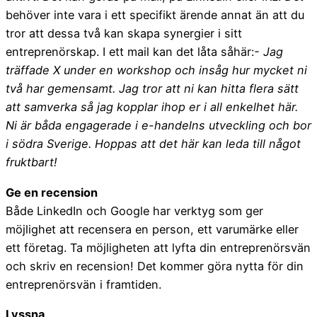
behöver inte vara i ett specifikt ärende annat än att du
tror att dessa två kan skapa synergier i sitt
entreprenörskap. I ett mail kan det låta såhär:
- Jag
träffade X under en workshop och insåg hur mycket ni
två har gemensamt. Jag tror att ni kan hitta flera sätt
att samverka så jag kopplar ihop er i all enkelhet här.
Ni är båda engagerade i e-handelns utveckling och bor
i södra Sverige. Hoppas att det här kan leda till något
fruktbart!
Ge en recension
Både LinkedIn och Google har verktyg som ger
möjlighet att recensera en person, ett varumärke eller
ett företag. Ta möjligheten att lyfta din entreprenörsvän
och skriv en recension! Det kommer göra nytta för din
entreprenörsvän i framtiden.
Lyssna