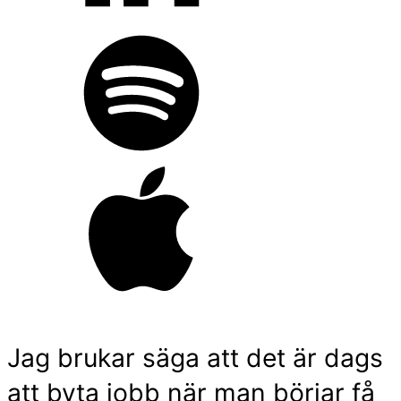
Jag brukar säga att det är dags
att byta jobb när man börjar få