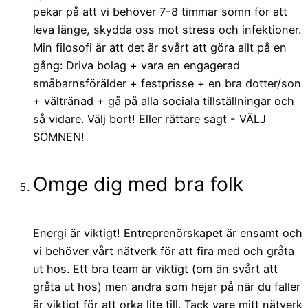
pekar på att vi behöver 7-8 timmar sömn för att
leva länge, skydda oss mot stress och infektioner.
Min filosofi är att det är svårt att göra allt på en
gång: Driva bolag + vara en engagerad
småbarnsförälder + festprisse + en bra dotter/son
+ vältränad + gå på alla sociala tillställningar och
så vidare. Välj bort! Eller rättare sagt - VÄLJ
SÖMNEN!
Omge dig med bra folk
Energi är viktigt! Entreprenörskapet är ensamt och
vi behöver vårt nätverk för att fira med och gråta
ut hos. Ett bra team är viktigt (om än svårt att
gråta ut hos) men andra som hejar på när du faller
är viktigt för att orka lite till. Tack vare mitt nätverk