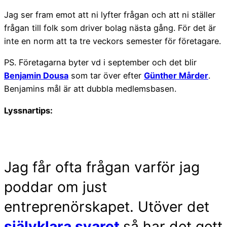
Jag ser fram emot att ni lyfter frågan och att ni ställer
frågan till folk som driver bolag nästa gång. För det är
inte en norm att ta tre veckors semester för företagare.
PS. Företagarna byter vd i september och det blir
Benjamin Dousa
som tar över efter
Günther Mårder
.
Benjamins mål är att dubbla medlemsbasen.
Lyssnartips:
Jag får ofta frågan varför jag
poddar om just
entreprenörskapet. Utöver det
självklara svaret
så har det gett