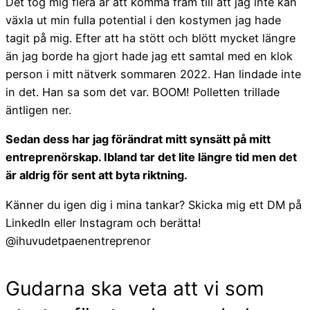
Det tog mig flera år att komma fram till att jag inte kan
växla ut min fulla potential i den kostymen jag hade
tagit på mig. Efter att ha stött och blött mycket längre
än jag borde ha gjort hade jag ett samtal med en klok
person i mitt nätverk sommaren 2022. Han lindade inte
in det. Han sa som det var. BOOM! Polletten trillade
äntligen ner.
Sedan dess har jag förändrat mitt synsätt på mitt
entreprenörskap. Ibland tar det lite längre tid men det
är aldrig för sent att byta riktning.
Känner du igen dig i mina tankar? Skicka mig ett DM på
LinkedIn eller Instagram och berätta!
@ihuvudetpaenentreprenor
Gudarna ska veta att vi som