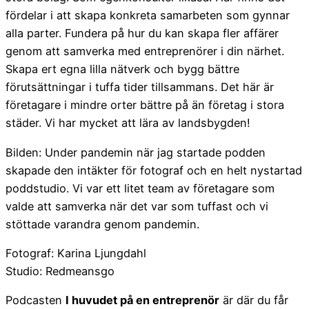
fördelar i att skapa konkreta samarbeten som gynnar
alla parter. Fundera på hur du kan skapa fler affärer
genom att samverka med entreprenörer i din närhet.
Skapa ert egna lilla nätverk och bygg bättre
förutsättningar i tuffa tider tillsammans. Det här är
företagare i mindre orter bättre på än företag i stora
städer. Vi har mycket att lära av landsbygden!
Bilden: Under pandemin när jag startade podden
skapade den intäkter för fotograf och en helt nystartad
poddstudio. Vi var ett litet team av företagare som
valde att samverka när det var som tuffast och vi
stöttade varandra genom pandemin.
Fotograf: Karina Ljungdahl
Studio: Redmeansgo
Podcasten
I huvudet på en entreprenör
är där du får