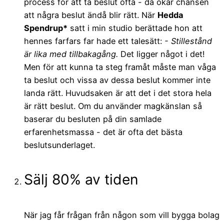
process för att ta beslut ofta - då ökar chansen
att några beslut ändå blir rätt. När
Hedda
Spendrup*
satt i min studio berättade hon att
hennes farfars far hade ett talesätt:
- Stillestånd
är lika med tillbakagång.
Det ligger något i det!
Men för att kunna ta steg framåt måste man våga
ta beslut och vissa av dessa beslut kommer inte
landa rätt. Huvudsaken är att det i det stora hela
är rätt beslut. Om du använder magkänslan så
baserar du besluten på din samlade
erfarenhetsmassa - det är ofta det bästa
beslutsunderlaget.
Sälj 80% av tiden
När jag får frågan från någon som vill bygga bolag