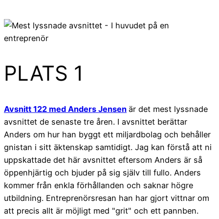
PLATS 1
Avsnitt 122 med Anders Jensen
är det mest lyssnade
avsnittet de senaste tre åren. I avsnittet berättar
Anders om hur han byggt ett miljardbolag och behåller
gnistan i sitt äktenskap samtidigt. Jag kan förstå att ni
uppskattade det här avsnittet eftersom Anders är så
öppenhjärtig och bjuder på sig själv till fullo. Anders
kommer från enkla förhållanden och saknar högre
utbildning. Entreprenörsresan han har gjort vittnar om
att precis allt är möjligt med "grit" och ett pannben.