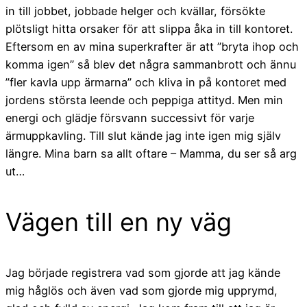
in till jobbet, jobbade helger och kvällar, försökte
plötsligt hitta orsaker för att slippa åka in till kontoret.
Eftersom en av mina superkrafter är att ”bryta ihop och
komma igen” så blev det några sammanbrott och ännu
”fler kavla upp ärmarna” och kliva in på kontoret med
jordens största leende och peppiga attityd. Men min
energi och glädje försvann successivt för varje
ärmuppkavling. Till slut kände jag inte igen mig själv
längre. Mina barn sa allt oftare – Mamma, du ser så arg
ut…
Vägen till en ny väg
Jag började registrera vad som gjorde att jag kände
mig håglös och även vad som gjorde mig upprymd,