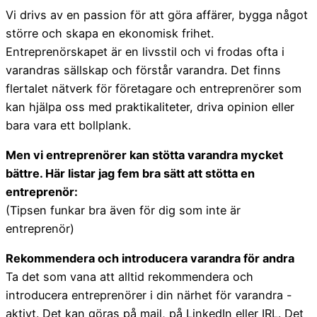
Vi drivs av en passion för att göra affärer, bygga något
större och skapa en ekonomisk frihet.
Entreprenörskapet är en livsstil och vi frodas ofta i
varandras sällskap och förstår varandra. Det finns
flertalet nätverk för företagare och entreprenörer som
kan hjälpa oss med praktikaliteter, driva opinion eller
bara vara ett bollplank.
Men vi entreprenörer kan stötta varandra mycket
bättre. Här listar jag fem bra sätt att stötta en
entreprenör:
(Tipsen funkar bra även för dig som inte är
entreprenör)
Rekommendera och introducera varandra för andra
Ta det som vana att alltid rekommendera och
introducera entreprenörer i din närhet för varandra -
aktivt. Det kan göras på mail, på LinkedIn eller IRL. Det