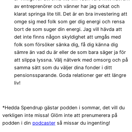
av entreprenörer och vänner har jag orkat och
klarat springa lite till. Det är en bra investering att
omge sig med folk som ger dig energi och rensa
bort de som suger din energi. Jag vill hävda att
det inte finns någon skyldighet att umgås med
folk som försöker sänka dig, få dig känna dig
sämre än vad du är eller de som bara säger ja för
att slippa lyssna. Välj nätverk med omsorg och på
samma sätt som du väljer dina fonder i ditt
pensionssparande. Goda relationer ger ett längre
liv!
*Hedda Spendrup gästar podden i sommar, det vill du
verkligen inte missa! Glöm inte att prenumerera på
podden i din
podcaster
så missar du ingenting!