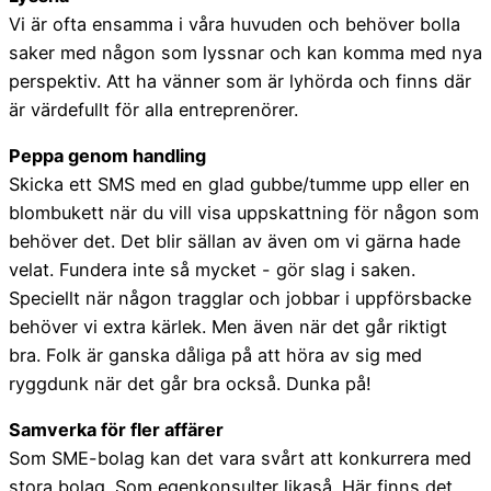
Vi är ofta ensamma i våra huvuden och behöver bolla
saker med någon som lyssnar och kan komma med nya
perspektiv. Att ha vänner som är lyhörda och finns där
är värdefullt för alla entreprenörer.
Peppa genom handling
Skicka ett SMS med en glad gubbe/tumme upp eller en
blombukett när du vill visa uppskattning för någon som
behöver det. Det blir sällan av även om vi gärna hade
velat. Fundera inte så mycket - gör slag i saken.
Speciellt när någon tragglar och jobbar i uppförsbacke
behöver vi extra kärlek. Men även när det går riktigt
bra. Folk är ganska dåliga på att höra av sig med
ryggdunk när det går bra också. Dunka på!
Samverka för fler affärer
Som SME-bolag kan det vara svårt att konkurrera med
stora bolag. Som egenkonsulter likaså. Här finns det