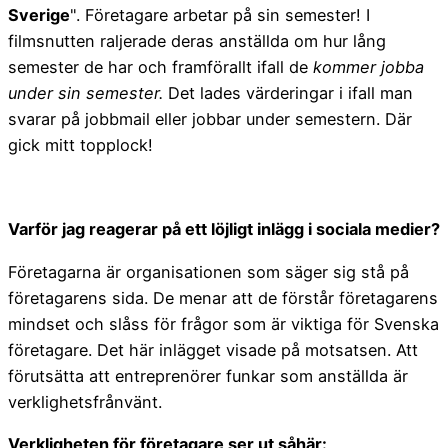
Sverige
". Företagare arbetar på sin semester! I
filmsnutten raljerade deras anställda om hur lång
semester de har och framförallt ifall de
kommer jobba
under sin semester.
Det lades värderingar i ifall man
svarar på jobbmail eller jobbar under semestern. Där
gick mitt topplock!
Varför jag reagerar på ett löjligt inlägg i sociala medier?
Företagarna är organisationen som säger sig stå på
företagarens sida. De menar att de förstår företagarens
mindset och slåss för frågor som är viktiga för Svenska
företagare. Det här inlägget visade på motsatsen. Att
förutsätta att entreprenörer funkar som anställda är
verklighetsfrånvänt.
Verkligheten för företagare ser ut såhär: