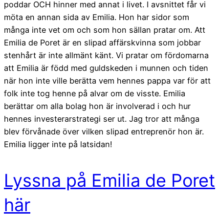
poddar OCH hinner med annat i livet. I avsnittet får vi
möta en annan sida av Emilia. Hon har sidor som
många inte vet om och som hon sällan pratar om. Att
Emilia de Poret är en slipad affärskvinna som jobbar
stenhårt är inte allmänt känt. Vi pratar om fördomarna
att Emilia är född med guldskeden i munnen och tiden
när hon inte ville berätta vem hennes pappa var för att
folk inte tog henne på alvar om de visste. Emilia
berättar om alla bolag hon är involverad i och hur
hennes investerarstrategi ser ut. Jag tror att många
blev förvånade över vilken slipad entreprenör hon är.
Emilia ligger inte på latsidan!
Lyssna på Emilia de Poret
här