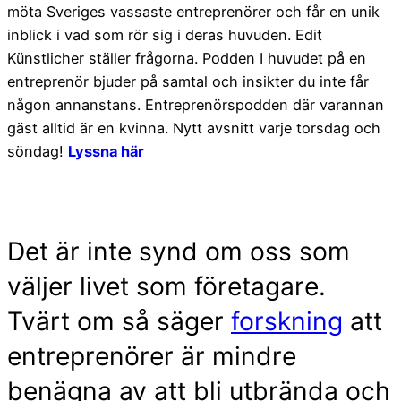
möta Sveriges vassaste entreprenörer och får en unik
inblick i vad som rör sig i deras huvuden. Edit
Künstlicher ställer frågorna. Podden I huvudet på en
entreprenör bjuder på samtal och insikter du inte får
någon annanstans. Entreprenörspodden där varannan
gäst alltid är en kvinna.
Nytt avsnitt varje torsdag och
söndag!
Lyssna här
Det är inte synd om oss som
väljer livet som företagare.
Tvärt om så säger
forskning
att
entreprenörer är mindre
benägna av att bli utbrända och