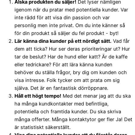
Älska produkten du säljer!
Det lyser nämligen
igenom när du pratar med potentiella kunder. Var
inte rädd för att visa din passion och var
personlig men inte privat. Om du inte känner så
för din produkt så säljer du fel produkt - byt!
Lär känna dina kunder på ett nördigt sätt.
Vad får
dem att ticka? Hur ser deras prioriteringar ut? Hur
tar de beslut? Har de hund eller katt? Är de kaffe
eller tedrickare? För att lära känna kunden
behöver du ställa frågor, bry dig om kunden och
visa intresse. Folk tycker om att prata om sig
själva. Det är en fantastisk dörröppnare.
Håll ett högt tempo!
Med det menar jag att du ska
ha många kundkontakter med befintliga,
potentiella och framtida kunder. Du ska skriva
många offerter. Många kontaktytor ger fler Ja! Det
är statistiskt säkerställt.