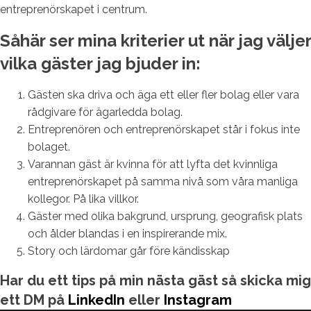
entreprenörskapet i centrum.
Såhär ser mina kriterier ut när jag väljer
vilka gäster jag bjuder in:
Gästen ska driva och äga ett eller fler bolag eller vara
rådgivare för ägarledda bolag.
Entreprenören och entreprenörskapet står i fokus inte
bolaget.
Varannan gäst är kvinna för att lyfta det kvinnliga
entreprenörskapet på samma nivå som våra manliga
kollegor. På lika villkor.
Gäster med olika bakgrund, ursprung, geografisk plats
och ålder blandas i en inspirerande mix.
Story och lärdomar går före kändisskap
Har du ett tips på min nästa gäst så skicka mig
ett DM på
LinkedIn
eller
Instagram