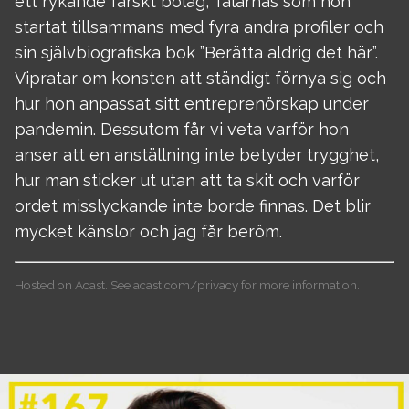
ett rykande färskt bolag, Talarnas som hon
startat tillsammans med fyra andra profiler och
sin självbiografiska bok ”Berätta aldrig det här”.
Vipratar om konsten att ständigt förnya sig och
hur hon anpassat sitt entreprenörskap under
pandemin. Dessutom får vi veta varför hon
anser att en anställning inte betyder trygghet,
hur man sticker ut utan att ta skit och varför
ordet misslyckande inte borde finnas. Det blir
mycket känslor och jag får beröm.
Hosted on Acast. See
acast.com/privacy
for more information.