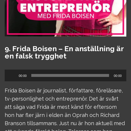
9. Frida Boisen – En anställning är
en falsk trygghet
Ljudspelare
00:00
00:00
Frida Boisen är journalist, författare, föreläsare,
tv-personlighet och entreprenör. Det är svårt
att säga vad Frida är mest känd för eftersom
hon har fler järn i elden än Oprah och Richard
Branson tillsammans. Just nu är hon aktuell med