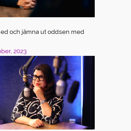
med och jämna ut oddsen med
ober, 2023