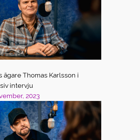
 ägare Thomas Karlsson i
siv intervju
vember, 2023