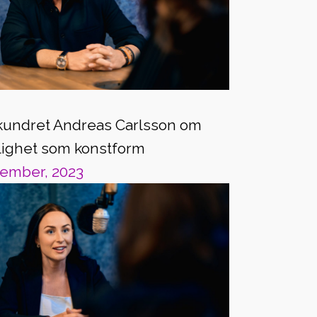
kundret Andreas Carlsson om
lighet som konstform
vember, 2023