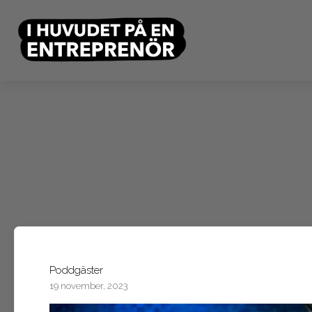
Poddgäster
19 november, 2023