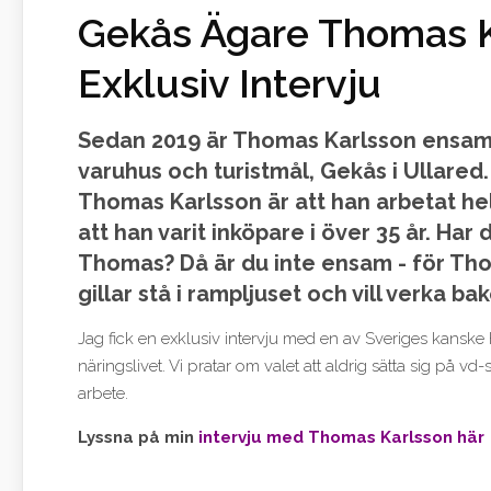
Gekås Ägare Thomas K
Exklusiv Intervju
Sedan 2019 är Thomas Karlsson ensam
varuhus och turistmål, Gekås i Ullared
Thomas Karlsson är att han arbetat hel
att han varit inköpare i över 35 år. Har 
Thomas? Då är du inte ensam - för Th
gillar stå i rampljuset och vill verka b
Jag fick en exklusiv intervju med en av Sveriges kans
näringslivet. Vi pratar om valet att aldrig sätta sig på vd
arbete.
Lyssna på min
intervju med Thomas Karlsson här