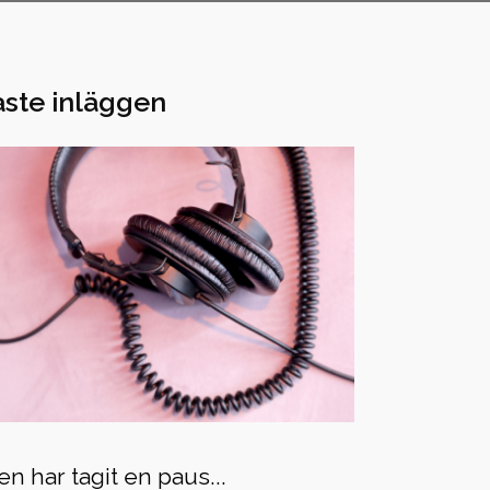
ste inläggen
n har tagit en paus...