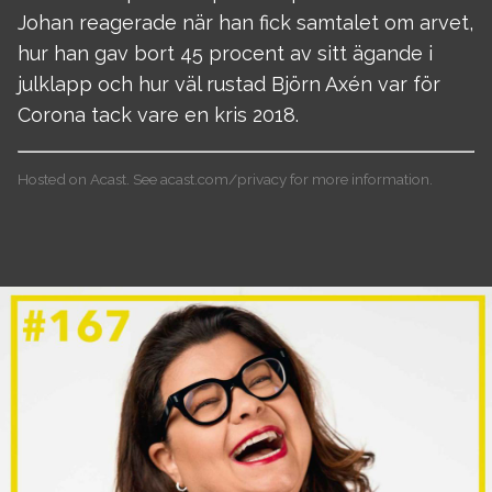
Johan reagerade när han fick samtalet om arvet,
hur han gav bort 45 procent av sitt ägande i
julklapp och hur väl rustad Björn Axén var för
Corona tack vare en kris 2018.
Hosted on Acast. See
acast.com/privacy
for more information.