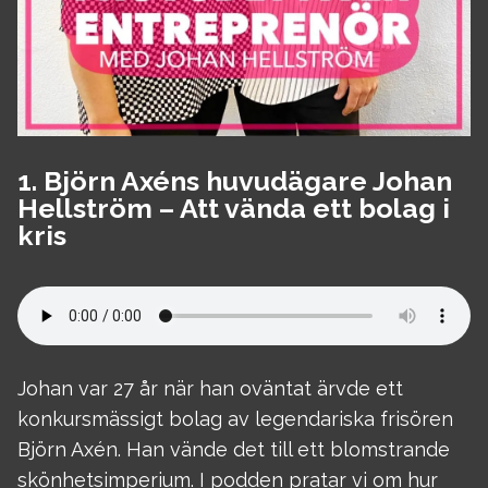
1. Björn Axéns huvudägare Johan
Hellström – Att vända ett bolag i
kris
Johan var 27 år när han oväntat ärvde ett
konkursmässigt bolag av legendariska frisören
Björn Axén. Han vände det till ett blomstrande
skönhetsimperium. I podden pratar vi om hur