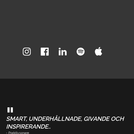
"
SMART, UNDERHÅLLNADE, GIVANDE OCH
INSPIRERANDE..
- Poddlyssnare