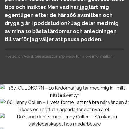
tips och insikter. Men vad har
jag
lärt mig
egentligen efter de här 166 avsnitten och
dryga 3 år i poddstudion? Jag delar med mig
av mina 10 bästa lärdomar och anledningen
till varför jag väljer att pausa podden.
Hosted on Acast. See
acast.com/privacy
for more information.