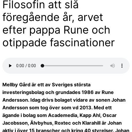
Filosofin att slå
föregående år, arvet
efter pappa Rune och
otippade fascinationer
Mellby Gård är ett av Sveriges största
investeringsbolag och grundades 1986 av Rune
Andersson. Idag drivs bolaget vidare av sonen Johan
Andersson som tog över som vd 2013. Med ett
ägande i bolag som Academedia, Kapp Ahl, Oscar
Jacobsson, Älvbyhus, Roxtec och Klarahill är Johan
aktiv i över 15 branscher och kring 40 styrelser. Johan