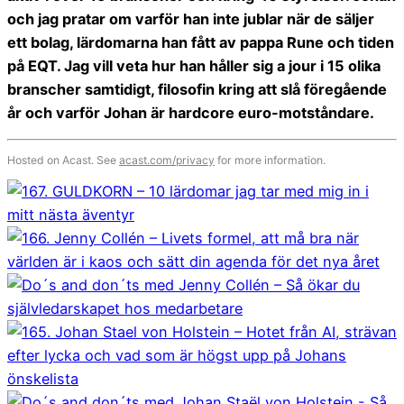
och jag pratar om varför han inte jublar när de säljer
ett bolag, lärdomarna han fått av pappa Rune och tiden
på EQT. Jag vill veta hur han håller sig a jour i 15 olika
branscher samtidigt, filosofin kring att slå föregående
år och varför Johan är hardcore euro-motståndare.
Hosted on Acast. See
acast.com/privacy
for more information.