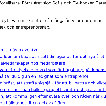
öreläsare. Förra året slog Sofia och TV-kocken Tareq 
att byta varumärke efter så många år, vi pratar om hu
rlek och entreprenörskap.