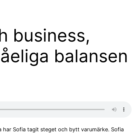
ALLA AVSNITT
ch business,
åeliga balansen
a har Sofia tagit steget och bytt varumärke. Sofia