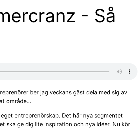
mercranz - Så
treprenörer ber jag veckans gäst dela med sig av
ppat område…
årt eget entreprenörskap. Det här nya segmentet
t ska ge dig lite inspiration och nya idéer. Nu kör