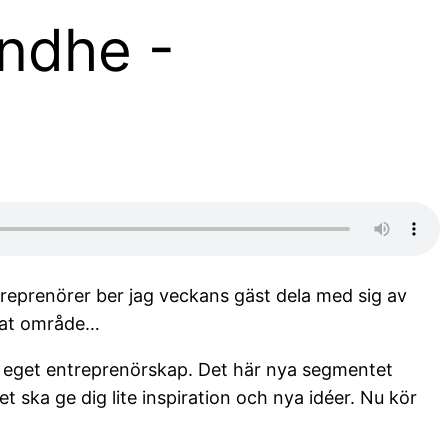
indhe -
treprenörer ber jag veckans gäst dela med sig av
ppat område…
årt eget entreprenörskap. Det här nya segmentet
t ska ge dig lite inspiration och nya idéer. Nu kör