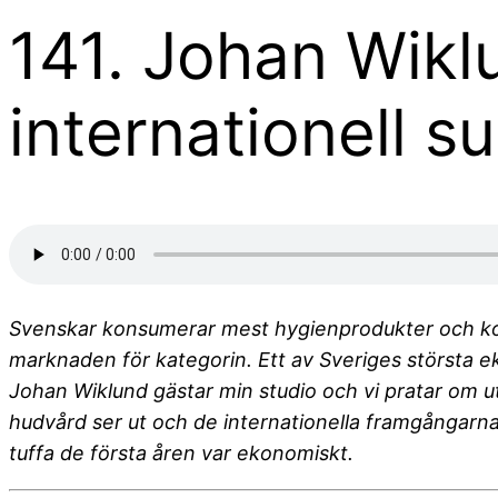
141. Johan Wiklu
internationell s
Svenskar konsumerar mest hygienprodukter och kosm
marknaden för kategorin. Ett av Sveriges största
Johan Wiklund gästar min studio och vi pratar om ut
hudvård ser ut och de internationella framgångarna.
tuffa de första åren var ekonomiskt.