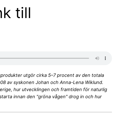
 till
rodukter utgör cirka 5–7 procent av den totala
2008 av syskonen Johan och Anna-Lena Wiklund.
erige, hur utvecklingen och framtiden för naturlig
 starta innan den "gröna vågen" drog in och hur