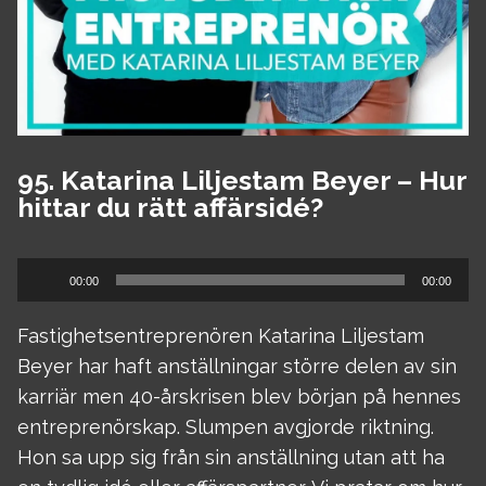
95. Katarina Liljestam Beyer – Hur
hittar du rätt affärsidé?
Ljudspelare
00:00
00:00
Fastighetsentreprenören Katarina Liljestam
Beyer har haft anställningar större delen av sin
karriär men 40-årskrisen blev början på hennes
entreprenörskap. Slumpen avgjorde riktning.
Hon sa upp sig från sin anställning utan att ha