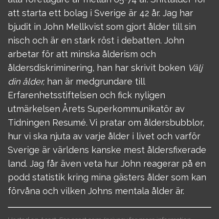
att starta ett bolag i Sverige är 42 år. Jag har
bjudit in John Mellkvist som gjort ålder till sin
nisch och är en stark röst i debatten. John
arbetar för att minska ålderism och
åldersdiskriminering, han har skrivit boken
Välj
din ålder,
han är medgrundare till
Erfarenhetsstiftelsen och fick nyligen
utmärkelsen Årets Superkommunikatör av
Tidningen Resumé. Vi pratar om åldersbubblor,
hur vi ska njuta av varje ålder i livet och varför
Sverige är världens kanske mest åldersfixerade
land. Jag får även veta hur John reagerar på en
podd statistik kring mina gästers ålder som kan
förvåna och vilken Johns mentala ålder är.