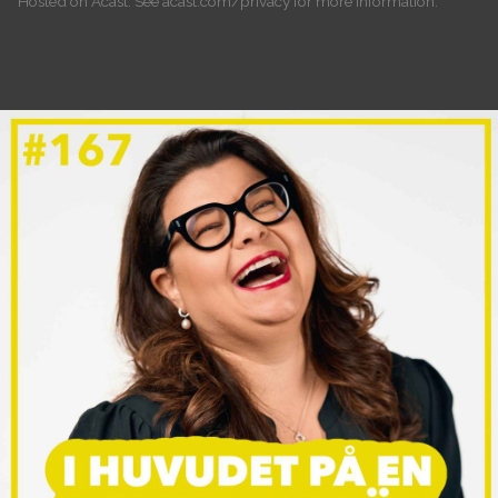
Hosted on Acast. See
acast.com/privacy
for more information.