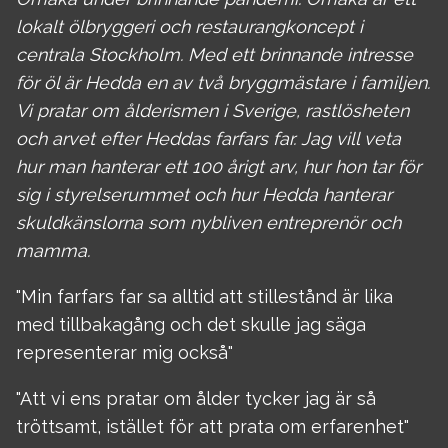
lokalt ölbryggeri och restaurangkoncept i
centrala Stockholm. Med ett brinnande intresse
för öl är Hedda en av två bryggmästare i familjen.
Vi pratar om ålderismen i Sverige, rastlösheten
och arvet efter Heddas farfars far. Jag vill veta
hur man hanterar ett 100 årigt arv, hur hon tar för
sig i styrelserummet och hur Hedda hanterar
skuldkänslorna som nybliven entreprenör och
mamma.
"Min farfars far sa alltid att stillestånd är lika
med tillbakagång och det skulle jag säga
representerar mig också"
"Att vi ens pratar om ålder tycker jag är så
tröttsamt, istället för att prata om erfarenhet"