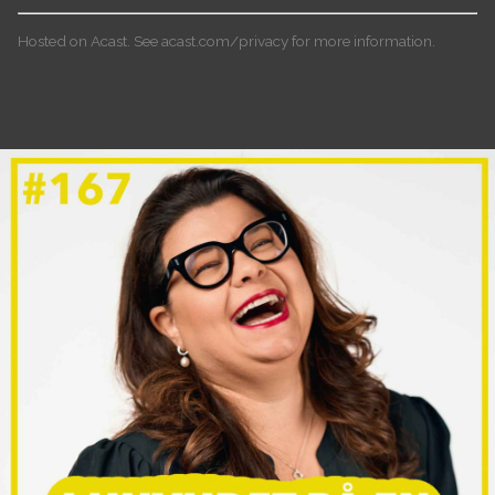
Hosted on Acast. See
acast.com/privacy
for more information.