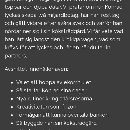
toppar och djupa dalar. Vi pratar om hur Konrad
lyckas skapa två miljardbolag, hur han rest sig
och gått vidare efter svåra svek och varför han
nördar ner sig i sin köksträdgård. Vi får veta vad
han lärt sig längst den krokiga vägen, vad som
krävs för att lyckas och råden när du tar in
partners.
Avsnittet innehåller även:
Valet att hoppa av ekorrhjulet
Så startar Konrad sina dagar
Nya rutiner kring affärsresorna
Kreativiteten som frizon
Förmågan att kunna övertala banken
Så byggde han sin köksträdgård